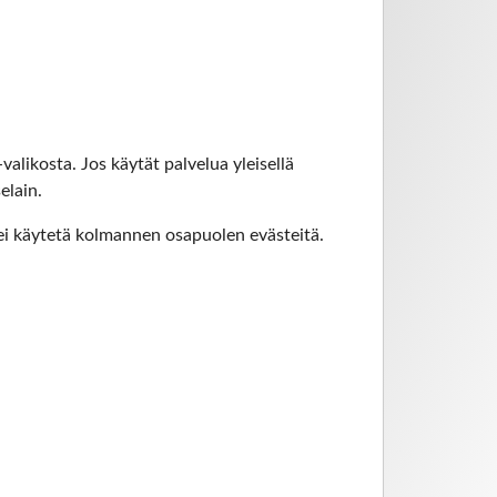
alikosta. Jos käytät palvelua yleisellä
elain.
 ei käytetä kolmannen osapuolen evästeitä.