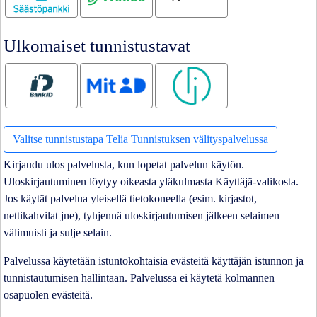
Ulkomaiset tunnistustavat
Bank ID
MitID
Smart ID
Valitse tunnistustapa Telia Tunnistuksen välityspalvelussa
Kirjaudu ulos palvelusta, kun lopetat palvelun käytön.
Uloskirjautuminen löytyy oikeasta yläkulmasta Käyttäjä-valikosta.
Jos käytät palvelua yleisellä tietokoneella (esim. kirjastot,
nettikahvilat jne), tyhjennä uloskirjautumisen jälkeen selaimen
välimuisti ja sulje selain.
Palvelussa käytetään istuntokohtaisia evästeitä käyttäjän istunnon ja
tunnistautumisen hallintaan. Palvelussa ei käytetä kolmannen
osapuolen evästeitä.