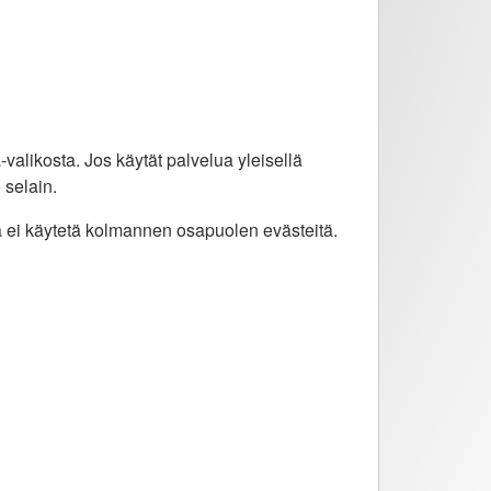
valikosta. Jos käytät palvelua yleisellä
 selain.
sa ei käytetä kolmannen osapuolen evästeitä.