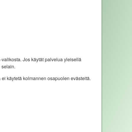
valikosta. Jos käytät palvelua yleisellä
 selain.
sa ei käytetä kolmannen osapuolen evästeitä.