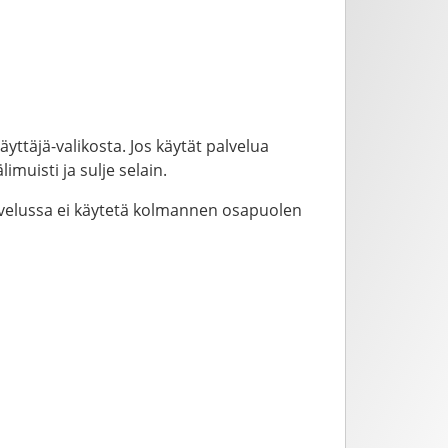
yttäjä-valikosta. Jos käytät palvelua
imuisti ja sulje selain.
alvelussa ei käytetä kolmannen osapuolen