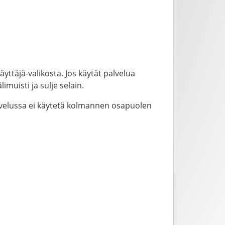
yttäjä-valikosta. Jos käytät palvelua
imuisti ja sulje selain.
alvelussa ei käytetä kolmannen osapuolen