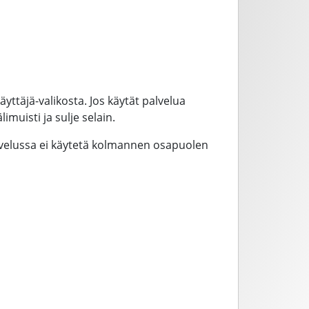
yttäjä-valikosta. Jos käytät palvelua
imuisti ja sulje selain.
alvelussa ei käytetä kolmannen osapuolen