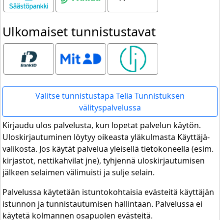
Ulkomaiset tunnistustavat
Bank ID
MitID
Smart ID
Valitse tunnistustapa Telia Tunnistuksen
välityspalvelussa
Kirjaudu ulos palvelusta, kun lopetat palvelun käytön.
Uloskirjautuminen löytyy oikeasta yläkulmasta Käyttäjä-
valikosta. Jos käytät palvelua yleisellä tietokoneella (esim.
kirjastot, nettikahvilat jne), tyhjennä uloskirjautumisen
jälkeen selaimen välimuisti ja sulje selain.
Palvelussa käytetään istuntokohtaisia evästeitä käyttäjän
istunnon ja tunnistautumisen hallintaan. Palvelussa ei
käytetä kolmannen osapuolen evästeitä.