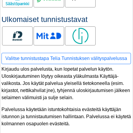
Ulkomaiset tunnistustavat
Bank ID
MitID
Smart ID
Valitse tunnistustapa Telia Tunnistuksen välityspalvelussa
Kirjaudu ulos palvelusta, kun lopetat palvelun käytön.
Uloskirjautuminen löytyy oikeasta yläkulmasta Käyttäjä-
valikosta. Jos käytät palvelua yleisellä tietokoneella (esim.
kirjastot, nettikahvilat jne), tyhjennä uloskirjautumisen jälkeen
selaimen välimuisti ja sulje selain.
Palvelussa käytetään istuntokohtaisia evästeitä käyttäjän
istunnon ja tunnistautumisen hallintaan. Palvelussa ei käytetä
kolmannen osapuolen evästeitä.