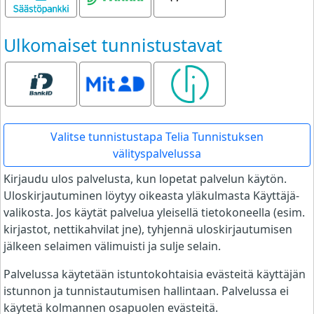
Ulkomaiset tunnistustavat
Bank ID
MitID
Smart ID
Valitse tunnistustapa Telia Tunnistuksen
välityspalvelussa
Kirjaudu ulos palvelusta, kun lopetat palvelun käytön.
Uloskirjautuminen löytyy oikeasta yläkulmasta Käyttäjä-
valikosta. Jos käytät palvelua yleisellä tietokoneella (esim.
kirjastot, nettikahvilat jne), tyhjennä uloskirjautumisen
jälkeen selaimen välimuisti ja sulje selain.
Palvelussa käytetään istuntokohtaisia evästeitä käyttäjän
istunnon ja tunnistautumisen hallintaan. Palvelussa ei
käytetä kolmannen osapuolen evästeitä.