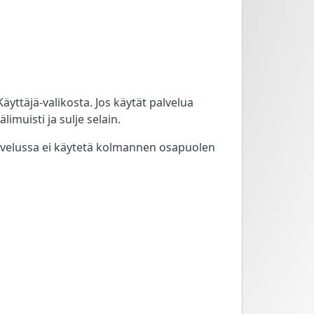
yttäjä-valikosta. Jos käytät palvelua
limuisti ja sulje selain.
alvelussa ei käytetä kolmannen osapuolen