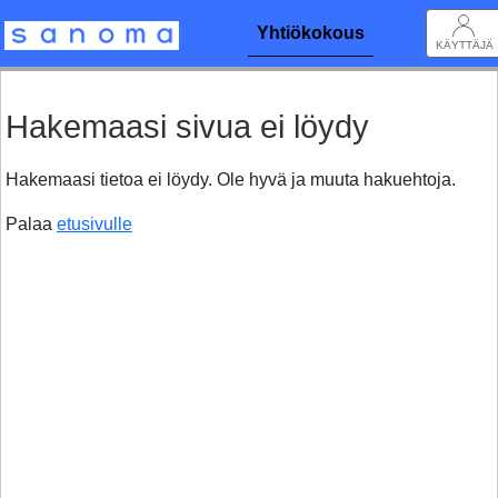
Yhtiökokous
KÄYTTÄJÄ
Hakemaasi sivua ei löydy
Hakemaasi tietoa ei löydy. Ole hyvä ja muuta hakuehtoja.
Palaa
etusivulle