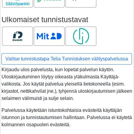
Ulkomaiset tunnistustavat
Bank ID
MitID
Smart ID
Valitse tunnistustapa Telia Tunnistuksen välityspalvelussa
Kirjaudu ulos palvelusta, kun lopetat palvelun käytön.
Uloskirjautuminen löytyy oikeasta yläkulmasta Käyttäjä-
valikosta. Jos käytät palvelua yleisellä tietokoneella (esim.
kirjastot, nettikahvilat jne.), tyhjennä uloskirjautumisen jälkeen
selaimen välimuisti ja sulje selain.
Palvelussa käytetään istuntokohtaisia evästeitä käyttäjän
istunnon ja tunnistautumisen hallintaan. Palvelussa ei käytetä
kolmannen osapuolen evästeitä.