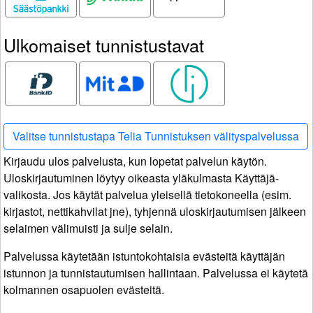
Ulkomaiset tunnistustavat
Bank ID
MitID
Smart ID
Valitse tunnistustapa Telia Tunnistuksen välityspalvelussa
Kirjaudu ulos palvelusta, kun lopetat palvelun käytön.
Uloskirjautuminen löytyy oikeasta yläkulmasta Käyttäjä-
valikosta. Jos käytät palvelua yleisellä tietokoneella (esim.
kirjastot, nettikahvilat jne), tyhjennä uloskirjautumisen jälkeen
selaimen välimuisti ja sulje selain.
Palvelussa käytetään istuntokohtaisia evästeitä käyttäjän
istunnon ja tunnistautumisen hallintaan. Palvelussa ei käytetä
kolmannen osapuolen evästeitä.