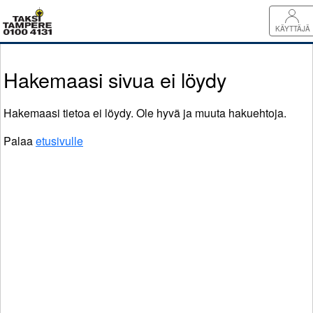
KÄYTTÄJÄ
Hakemaasi sivua ei löydy
Hakemaasi tietoa ei löydy. Ole hyvä ja muuta hakuehtoja.
Palaa
etusivulle