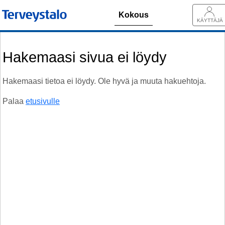
Kokous
KÄYTTÄJÄ
Hakemaasi sivua ei löydy
Hakemaasi tietoa ei löydy. Ole hyvä ja muuta hakuehtoja.
Palaa
etusivulle