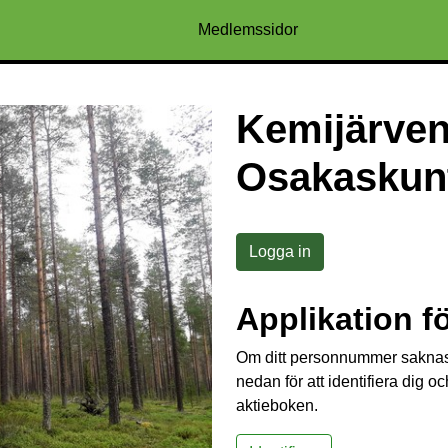
Medlemssidor
Kemijärven
Osakaskun
Logga in
Applikation fö
Om ditt personnummer saknas
nedan för att identifiera dig o
aktieboken.