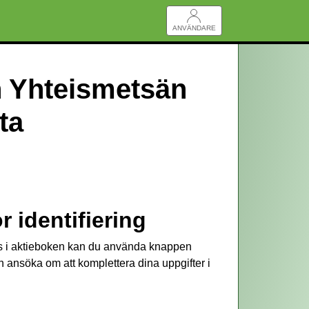
ANVÄNDARE
 Yhteismetsän
ta
r identifiering
 i aktieboken kan du använda knappen
ch ansöka om att komplettera dina uppgifter i