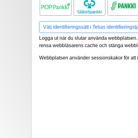
POP pankki
Säästöpankki
S-pankki
Välj identifieringssätt i Telias identifieringst
Logga ut när du slutar använda webbplatsen. 
rensa webbläsarens cache och stänga webbl
Webbplatsen använder sessionskakor för att i