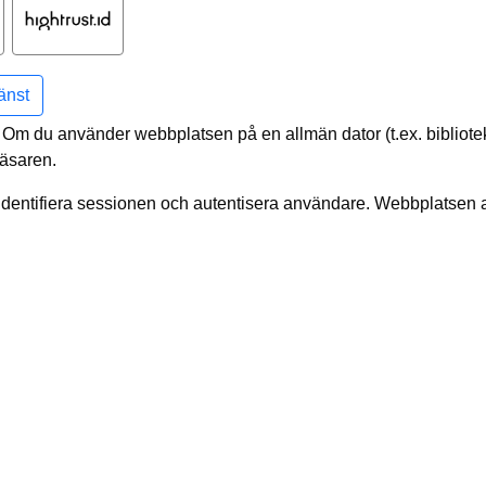
Hightrust.id
jänst
Om du använder webbplatsen på en allmän dator (t.ex. bibliotek,
äsaren.
dentifiera sessionen och autentisera användare. Webbplatsen a