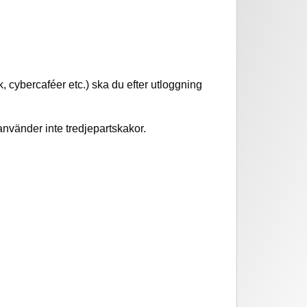
 cybercaféer etc.) ska du efter utloggning
nvänder inte tredjepartskakor.