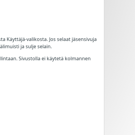
 Käyttäjä-valikosta. Jos selaat jäsensivuja
limuisti ja sulje selain.
llintaan. Sivustolla ei käytetä kolmannen