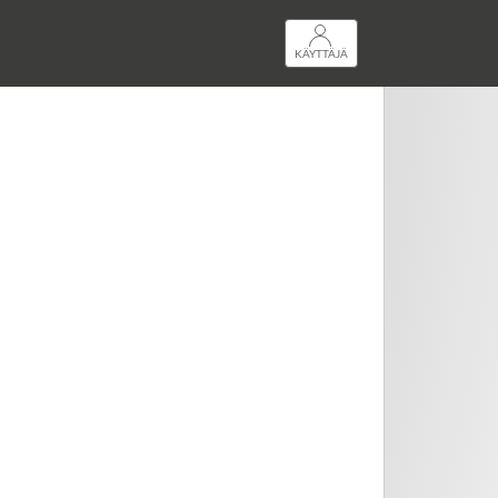
KÄYTTÄJÄ