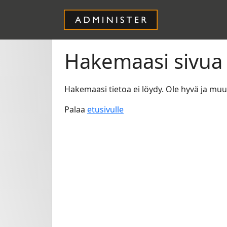
Hakemaasi sivua 
Hakemaasi tietoa ei löydy. Ole hyvä ja mu
Palaa
etusivulle