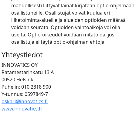
mahdollisesti liittyvät lainat kirjataan optio-ohjelmaan
osallistuneille. Osallistujat voivat kuulua eri
liiketoiminta-alueille ja alueiden optioiden määrää
voidaan seurata. Optioiden vaihtoaikoja voi olla
useita. Optio-oikeudet voidaan mitätöidä, jos
osallistuja ei täytä optio-ohjelman ehtoja.
Yhteystiedot
INNOVATICS OY
Ratamestarinkatu 13 A
00520 Helsinki
Puhelin: 010 2818 900
Y-tunnus: 0597849-7
oskari@innovatics.fi
www.innovatics.fi