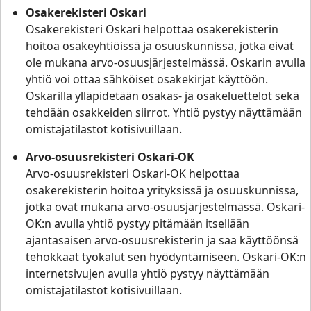
Osakerekisteri Oskari
Osakerekisteri Oskari helpottaa osakerekisterin
hoitoa osakeyhtiöissä ja osuuskunnissa, jotka eivät
ole mukana arvo-osuusjärjestelmässä. Oskarin avulla
yhtiö voi ottaa sähköiset osakekirjat käyttöön.
Oskarilla ylläpidetään osakas- ja osakeluettelot sekä
tehdään osakkeiden siirrot. Yhtiö pystyy näyttämään
omistajatilastot kotisivuillaan.
Arvo-osuusrekisteri Oskari-OK
Arvo-osuusrekisteri Oskari-OK helpottaa
osakerekisterin hoitoa yrityksissä ja osuuskunnissa,
jotka ovat mukana arvo-osuusjärjestelmässä. Oskari-
OK:n avulla yhtiö pystyy pitämään itsellään
ajantasaisen arvo-osuusrekisterin ja saa käyttöönsä
tehokkaat työkalut sen hyödyntämiseen. Oskari-OK:n
internetsivujen avulla yhtiö pystyy näyttämään
omistajatilastot kotisivuillaan.