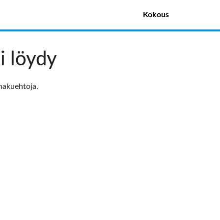
Kokous
i löydy
hakuehtoja.