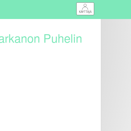
KÄYTTÄJÄ
Parkanon Puhelin