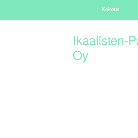
Kokous
Ikaalisten-
Oy