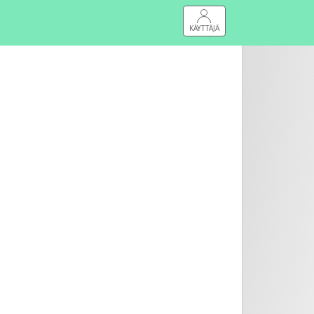
KÄYTTÄJÄ