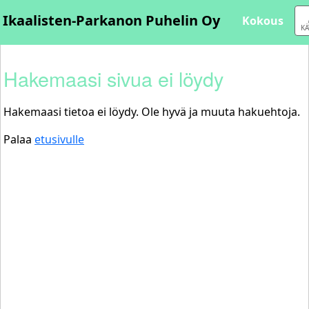
Kokous
KÄ
Hakemaasi sivua ei löydy
Hakemaasi tietoa ei löydy. Ole hyvä ja muuta hakuehtoja.
Palaa
etusivulle