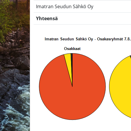
Imatran Seudun Sähkö Oy
Yhteensä