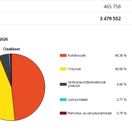
465 758
3 479 552