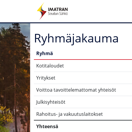
Ryhmäjakauma
Ryhmä
Kotitaloudet
Yritykset
Voittoa tavoittelemattomat yhteisöt
Julkisyhteisöt
Rahoitus- ja vakuutuslaitokset
Yhteensä