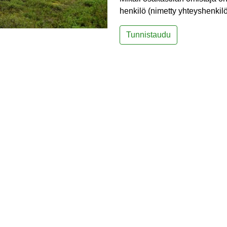
henkilö (nimetty yhteyshenkilö)
Tunnistaudu