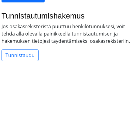
Tunnistautumishakemus
Jos osakasrekisteristä puuttuu henkilötunnuksesi, voit
tehdä alla olevalla painikkeella tunnistautumisen ja
hakemuksen tietojesi täydentämiseksi osakasrekisteriin.
Tunnistaudu