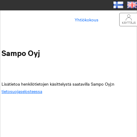
Yhtiökokous
KÄYTTÄJÄ
Sampo Oyj
Lisätietoa henkilötietojen käsittelystä saatavilla Sampo Oyj:n
tietosuojaselosteessa