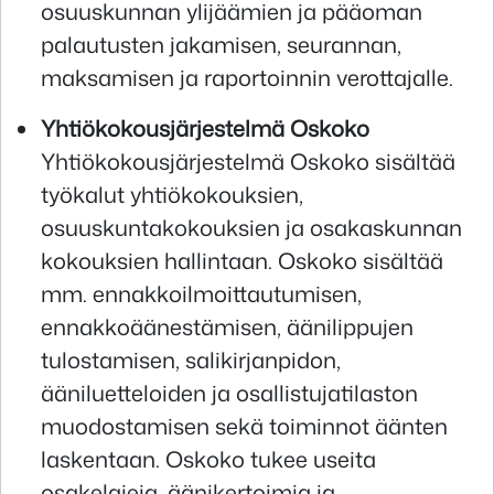
osuuskunnan ylijäämien ja pääoman
palautusten jakamisen, seurannan,
maksamisen ja raportoinnin verottajalle.
Yhtiökokousjärjestelmä Oskoko
Yhtiökokousjärjestelmä Oskoko sisältää
työkalut yhtiökokouksien,
osuuskuntakokouksien ja osakaskunnan
kokouksien hallintaan. Oskoko sisältää
mm. ennakkoilmoittautumisen,
ennakkoäänestämisen, äänilippujen
tulostamisen, salikirjanpidon,
ääniluetteloiden ja osallistujatilaston
muodostamisen sekä toiminnot äänten
laskentaan. Oskoko tukee useita
osakelajeja, äänikertoimia ja