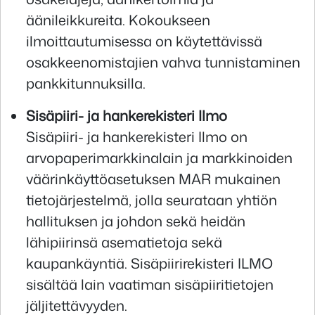
äänileikkureita. Kokoukseen
ilmoittautumisessa on käytettävissä
osakkeenomistajien vahva tunnistaminen
pankkitunnuksilla.
Sisäpiiri- ja hankerekisteri Ilmo
Sisäpiiri- ja hankerekisteri Ilmo on
arvopaperimarkkinalain ja markkinoiden
väärinkäyttöasetuksen MAR mukainen
tietojärjestelmä, jolla seurataan yhtiön
hallituksen ja johdon sekä heidän
lähipiirinsä asematietoja sekä
kaupankäyntiä. Sisäpiirirekisteri ILMO
sisältää lain vaatiman sisäpiiritietojen
jäljitettävyyden.