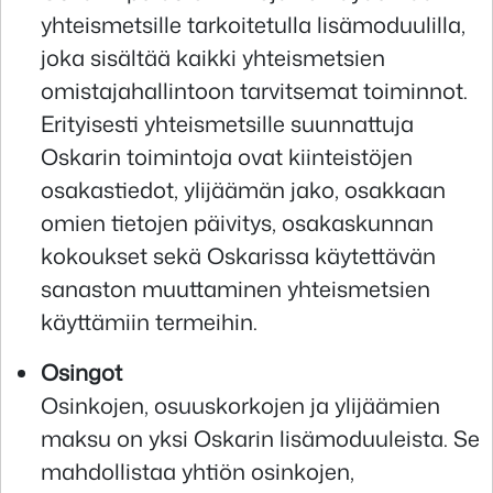
yhteismetsille tarkoitetulla lisämoduulilla,
joka sisältää kaikki yhteismetsien
omistajahallintoon tarvitsemat toiminnot.
Erityisesti yhteismetsille suunnattuja
Oskarin toimintoja ovat kiinteistöjen
osakastiedot, ylijäämän jako, osakkaan
omien tietojen päivitys, osakaskunnan
kokoukset sekä Oskarissa käytettävän
sanaston muuttaminen yhteismetsien
käyttämiin termeihin.
Osingot
Osinkojen, osuuskorkojen ja ylijäämien
maksu on yksi Oskarin lisämoduuleista. Se
mahdollistaa yhtiön osinkojen,