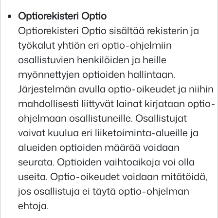
Optiorekisteri Optio
Optiorekisteri Optio sisältää rekisterin ja
työkalut yhtiön eri optio-ohjelmiin
osallistuvien henkilöiden ja heille
myönnettyjen optioiden hallintaan.
Järjestelmän avulla optio-oikeudet ja niihin
mahdollisesti liittyvät lainat kirjataan optio-
ohjelmaan osallistuneille. Osallistujat
voivat kuulua eri liiketoiminta-alueille ja
alueiden optioiden määrää voidaan
seurata. Optioiden vaihtoaikoja voi olla
useita. Optio-oikeudet voidaan mitätöidä,
jos osallistuja ei täytä optio-ohjelman
ehtoja.