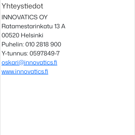
Yhteystiedot
INNOVATICS OY
Ratamestarinkatu 13 A
00520 Helsinki
Puhelin: 010 2818 900
Y-tunnus: 0597849-7
oskari@innovatics.fi
www.innovatics.fi