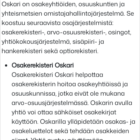
Oskari on osakeyhtiöiden, osuuskuntien ja
yhteismetsien omistajahallintojärjestelmä. Se
koostuu seuraavista osajärjestelmistä:
osakerekisteri-, arvo-osuusrekisteri-, osingot,
yhtiökokousjärjestelmä, sisäpiiri- ja
hankerekisteri sekä optiorekisteri.
Osakerekisteri Oskari
Osakerekisteri Oskari helpottaa
osakerekisterin hoitoa osakeyhtiöissä ja
osuuskunnissa, jotka eivät ole mukana
arvo-osuusjärjestelmässä. Oskarin avulla
yhtiö voi ottaa sähköiset osakekirjat
käyttöön. Oskarilla ylläpidetään osakas- ja
osakeluettelot sekä tehdään osakkeiden