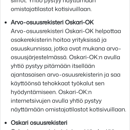
siirrot. Yhtiö pystyy näyttämään
omistajatilastot kotisivuillaan.
Arvo-osuusrekisteri Oskari-OK
Arvo-osuusrekisteri Oskari-OK helpottaa
osakerekisterin hoitoa yrityksissä ja
osuuskunnissa, jotka ovat mukana arvo-
osuusjärjestelmässä. Oskari-OK:n avulla
yhtiö pystyy pitämään itsellään
ajantasaisen arvo-osuusrekisterin ja saa
käyttöönsä tehokkaat työkalut sen
hyödyntämiseen. Oskari-OK:n
internetsivujen avulla yhtiö pystyy
näyttämään omistajatilastot kotisivuillaan.
Oskari osuusrekisteri