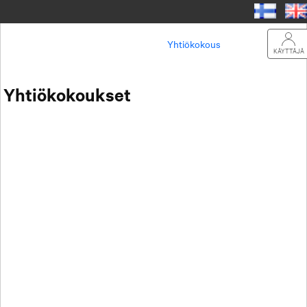
Yhtiökokous
KÄYTTÄJÄ
Yhtiökokoukset