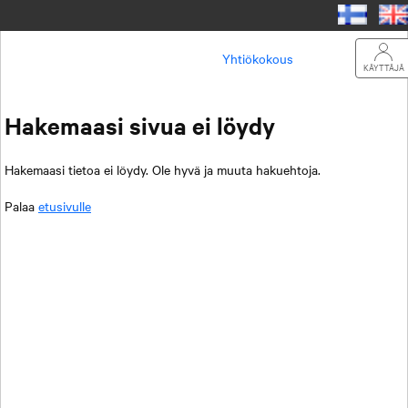
Yhtiökokous
KÄYTTÄJÄ
Hakemaasi sivua ei löydy
Hakemaasi tietoa ei löydy. Ole hyvä ja muuta hakuehtoja.
Palaa
etusivulle