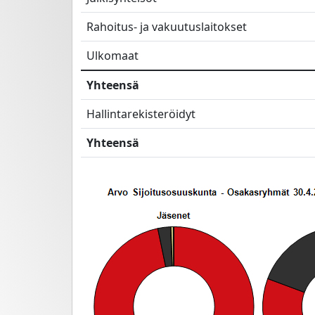
Rahoitus- ja vakuutuslaitokset
Ulkomaat
Yhteensä
Hallintarekisteröidyt
Yhteensä