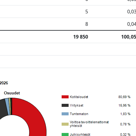
5
0,0
8
0,0
19 850
100,0